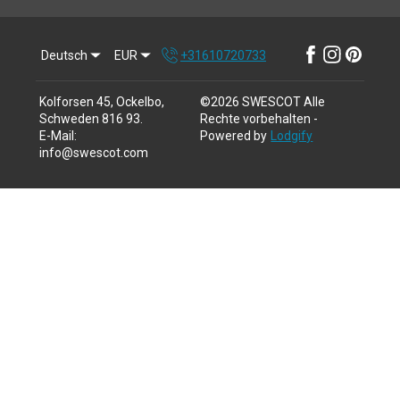
Deutsch
EUR
+31610720733
Kolforsen 45, Ockelbo,
©
2026
SWESCOT
Alle
Schweden 816 93
.
Rechte vorbehalten
-
E-Mail
:
Powered by
Lodgify
info@swescot.com